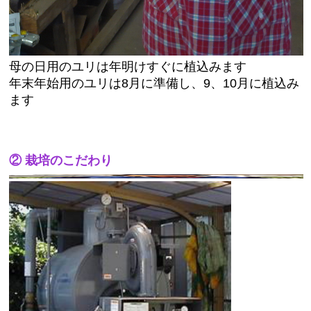
母の日用のユリは年明けすぐに植込みます
年末年始用のユリは8月に準備し、9、10月に植込み
ます
② 栽培のこだわり