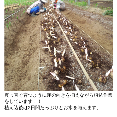
真っ直ぐ育つように芽の向きを揃えながら植込作業
をしています！！
植え込後は2日間たっぷりとお水を与えます。