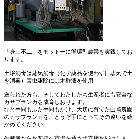
「身土不二」をモットーに循環型農業を実践してお
ります。
土壌消毒は蒸気消毒（化学薬品を使わずに蒸気で土
を消毒）害虫駆除には木酢液を使用。
送られた方も、そしてわたしたち生産者にも安全な
カサブランカを成育しおります。
ひと手間もふた手間もかけ、大切に育てた山崎農園
のカサブランカを、どうぞ手にとってその違いを確
かめてください。
生産者からお客様へ市場を通さず直接お届けしま