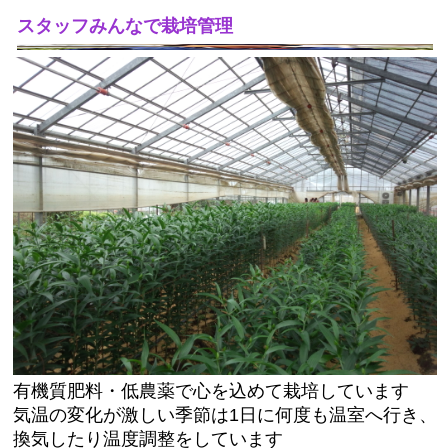
スタッフみんなで栽培管理
有機質肥料・低農薬で心を込めて栽培しています
気温の変化が激しい季節は1日に何度も温室へ行き、
換気したり温度調整をしています