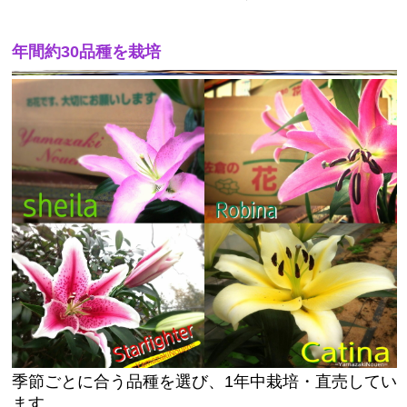
年間約30品種を栽培
季節ごとに合う品種を選び、1年中栽培・直売してい
ます