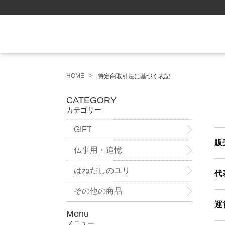
HOME
特定商取引法に基づく表記
CATEGORY
カテゴリー
GIFT
販
仏事用・追憶
はねだしのユリ
代
その他の商品
運
Menu
メニュー