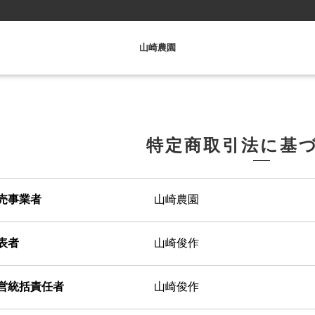
山崎農園
特定商取引法に基
売事業者
山崎農園
表者
山崎俊作
営統括責任者
山崎俊作