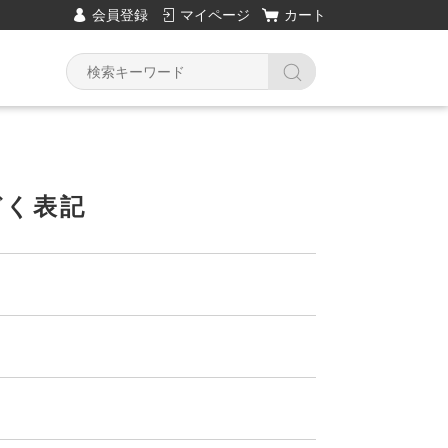
会員登録
マイページ
カート
づく表記