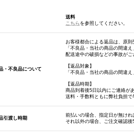
送料
こちら
を参照してください。
お客様都合による返品は、原則
「不良品・当社の商品の間違え
配送途中の破損などの事故がご
【返品対象】
品・不良品について
「不良品・当社の商品の間違え
【返品時期】
商品到着後5日以内にご連絡が
送料・手数料ともに弊社負担で
前払いの場合、指定日が無けれ
品引渡し時期
それ以外の場合、ご注文確認後