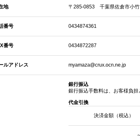
在地
〒285-0853 千葉県佐倉市小竹1
話番号
0434874361
AX番号
0434872287
ールアドレス
myamaza@crux.ocn.ne.jp
銀行振込
銀行振込手数料は、お客様負担
代金引換
決済金額（税込）
～