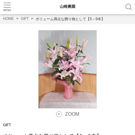
山崎農園
HOME
GIFT
ボリューム満点な贈り物として【5～9本】
ZOOM
GIFT