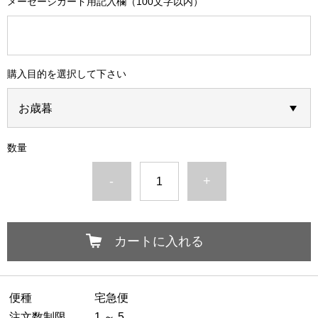
メーセージカード用記入欄（100文字以内）
購入目的を選択して下さい
数量
-
+
カートに入れる
便種
宅急便
注文数制限
1 ～ 5