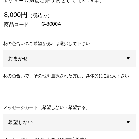
ボリューム満点な贈り物として【5～9本】
8,000円
（税込み）
G-8000A
商品コード
花の色合いのご希望があれば選択して下さい
花の色合いで、その他を選択された方は、具体的にご記入下さい
メッセージカード（希望しない・希望する）